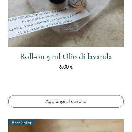
Roll-on 5 ml Olio di lavanda
Prezzo
6,00 €
Aggiungi al carrello
Best Seller