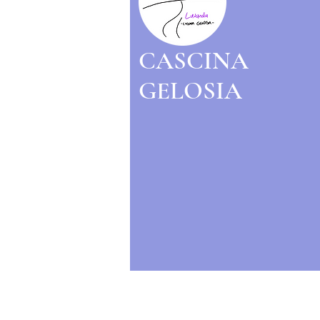
CASCINA
GELOSIA
© 2022