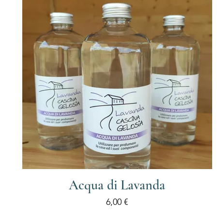
Acqua di Lavanda
Prezzo
6,00 €