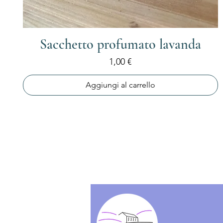
Sacchetto profumato lavanda
Prezzo
1,00 €
Aggiungi al carrello