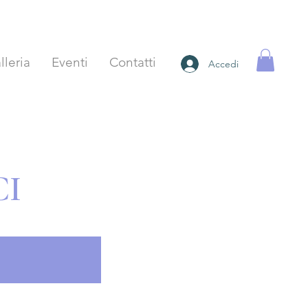
lleria
Eventi
Contatti
Accedi
CI