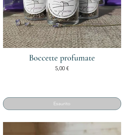
Boccette profumate
Prezzo
5,00 €
Esaurito