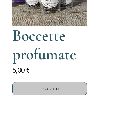
Boccette
profumate
Prezzo
5,00 €
Esaurito