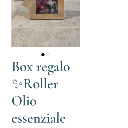
Box regalo
✨Roller
Olio
essenziale