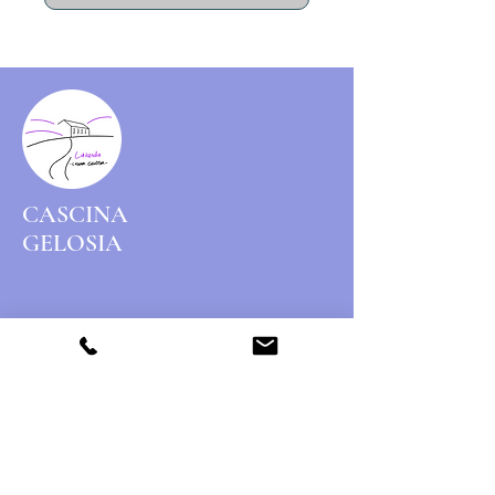
CASCINA
GELOSIA
Menu
Seguici su:
Facebook
Instagram