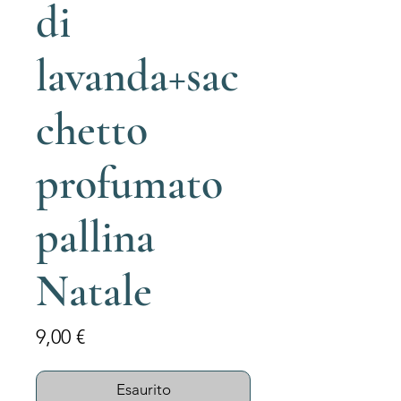
di
lavanda+sac
chetto
profumato
pallina
Natale
Prezzo
9,00 €
Esaurito